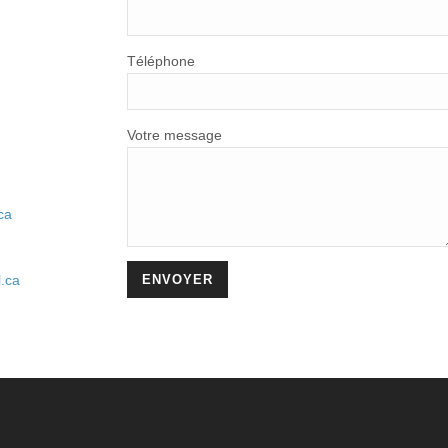
Téléphone
Votre message
ca
.ca